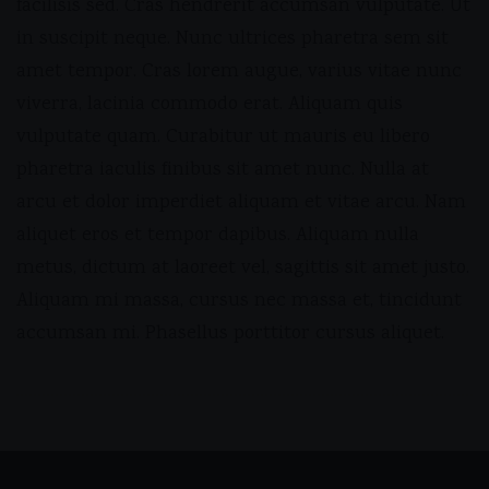
facilisis sed. Cras hendrerit accumsan vulputate. Ut
in suscipit neque. Nunc ultrices pharetra sem sit
amet tempor. Cras lorem augue, varius vitae nunc
viverra, lacinia commodo erat. Aliquam quis
vulputate quam. Curabitur ut mauris eu libero
pharetra iaculis finibus sit amet nunc. Nulla at
arcu et dolor imperdiet aliquam et vitae arcu. Nam
aliquet eros et tempor dapibus. Aliquam nulla
metus, dictum at laoreet vel, sagittis sit amet justo.
Aliquam mi massa, cursus nec massa et, tincidunt
accumsan mi. Phasellus porttitor cursus aliquet.