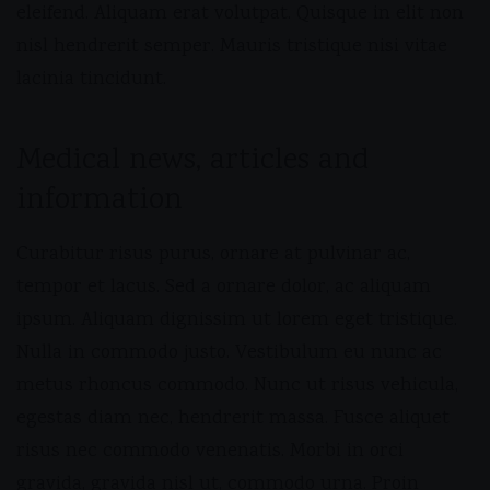
eleifend. Aliquam erat volutpat. Quisque in elit non
nisl hendrerit semper. Mauris tristique nisi vitae
lacinia tincidunt.
Medical news, articles and
information
Curabitur risus purus, ornare at pulvinar ac,
tempor et lacus. Sed a ornare dolor, ac aliquam
ipsum. Aliquam dignissim ut lorem eget tristique.
Nulla in commodo justo. Vestibulum eu nunc ac
metus rhoncus commodo. Nunc ut risus vehicula,
egestas diam nec, hendrerit massa. Fusce aliquet
risus nec commodo venenatis. Morbi in orci
gravida, gravida nisl ut, commodo urna. Proin