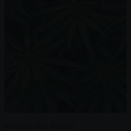
Medical and Health