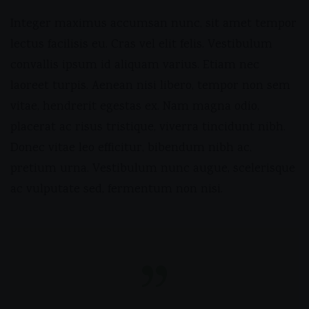
Integer maximus accumsan nunc, sit amet tempor
lectus facilisis eu. Cras vel elit felis. Vestibulum
convallis ipsum id aliquam varius. Etiam nec
laoreet turpis. Aenean nisi libero, tempor non sem
vitae, hendrerit egestas ex. Nam magna odio,
placerat ac risus tristique, viverra tincidunt nibh.
Donec vitae leo efficitur, bibendum nibh ac,
pretium urna. Vestibulum nunc augue, scelerisque
ac vulputate sed, fermentum non nisi.